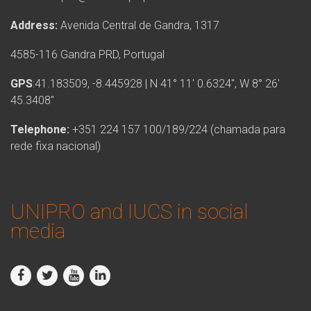
Address:
Avenida Central de Gandra, 1317
4585-116 Gandra PRD, Portugal
GPS
:41.183509, -8.445928 | N 41° 11′ 0.6324″, W 8° 26′
45.3408″
Telephone:
+351 224 157 100/189/224 (chamada para
rede fixa nacional)
UNIPRO and IUCS in social
media