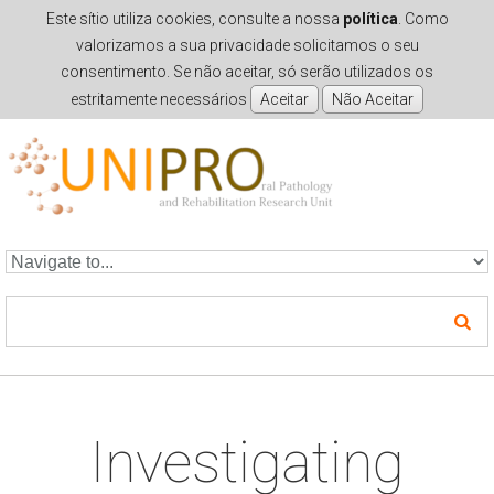
Este sítio utiliza cookies, consulte a nossa
política
. Como
valorizamos a sua privacidade solicitamos o seu
consentimento. Se não aceitar, só serão utilizados os
estritamente necessários
Skip to navigation
Skip to main content
Investigating