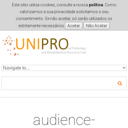
Este sítio utiliza cookies, consulte a nossa
política
. Como
valorizamos a sua privacidade solicitamos o seu
consentimento. Se não aceitar, só serão utilizados os
estritamente necessários
Skip to navigation
Skip to main content
audience-