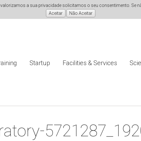
valorizamos a sua privacidade solicitamos o seu consentimento. Se não
raining
Startup
Facilities & Services
Sci
ratory-5721287_192