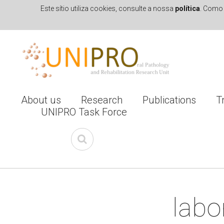
Este sítio utiliza cookies, consulte a nossa
política
. Como 
Skip to navigation
Skip to main content
About us
Research
Publications
T
UNIPRO Task Force
labo