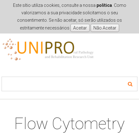
Este sítio utiliza cookies, consulte a nossa
política
. Como
valorizamos a sua privacidade solicitamos o seu
consentimento. Se não aceitar, só serão utilizados os
estritamente necessários
Skip to navigation
Skip to main content
Flow Cytometry