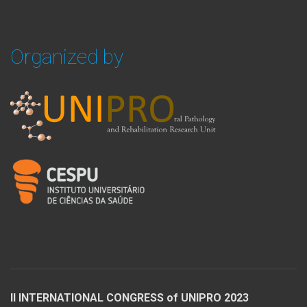
Organized by
logo unipro75_transparente.png
logo_iucs_cor.png
II INTERNATIONAL CONGRESS of UNIPRO 2023