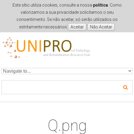
Este sítio utiliza cookies, consulte a nossa
política
. Como
valorizamos a sua privacidade solicitamos o seu
consentimento. Se não aceitar, só serão utilizados os
estritamente necessários
Skip to navigation
Skip to main content
Q.png