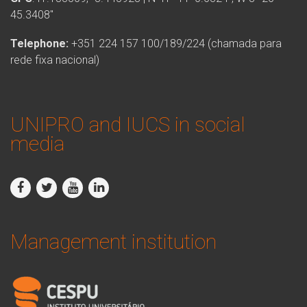
45.3408″
Telephone:
+351 224 157 100/189/224 (chamada para
rede fixa nacional)
UNIPRO and IUCS in social
media
Management institution
logo_iucs_cor.png