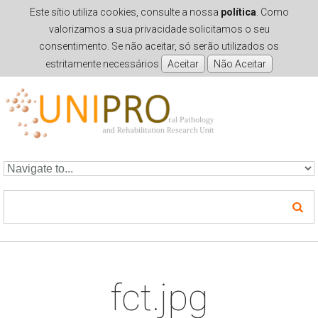
Este sítio utiliza cookies, consulte a nossa
política
. Como
valorizamos a sua privacidade solicitamos o seu
consentimento. Se não aceitar, só serão utilizados os
estritamente necessários
Skip to navigation
Skip to main content
fct.jpg