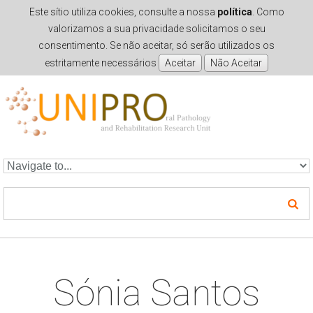
Este sítio utiliza cookies, consulte a nossa
política
. Como
valorizamos a sua privacidade solicitamos o seu
consentimento. Se não aceitar, só serão utilizados os
estritamente necessários
Skip to navigation
Skip to main content
Sónia Santos