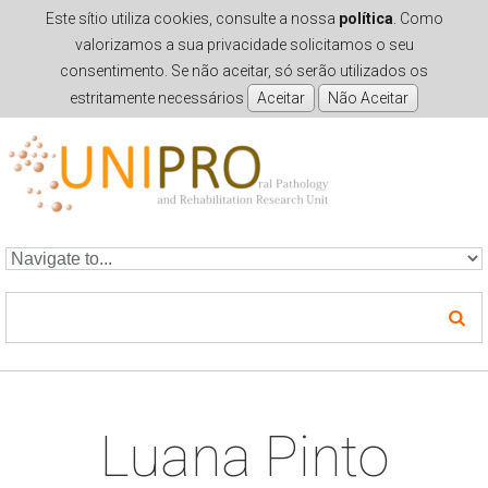
Este sítio utiliza cookies, consulte a nossa
política
. Como
valorizamos a sua privacidade solicitamos o seu
consentimento. Se não aceitar, só serão utilizados os
estritamente necessários
Skip to navigation
Skip to main content
Luana Pinto